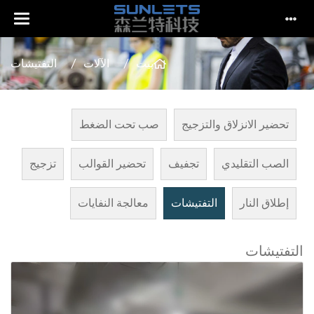
بيت
الآلات
التفتيشات
تحضير الانزلاق والتزجيج
صب تحت الضغط
الصب التقليدي
تجفيف
تحضير القوالب
تزجيج
إطلاق النار
التفتيشات
معالجة النفايات
التفتيشات