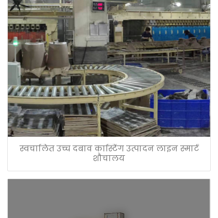
स्वचालित उच्च दबाव कास्टिंग उत्पादन लाइन स्मार्ट
शौचालय