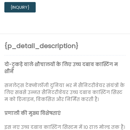
{INQUIRY}
{p_detail_description}
दो-टुकड़े वाले शौचालयों के लिए उच्च दबाव कास्टिंग म
शीनें
सनलेट्स टेक्नोलॉजी दुनिया भर में सैनिटरीवेयर संयंत्रों के
लिए सबसे उन्नत सैनिटरीवेयर उच्च दबाव कास्टिंग सिस्ट
म को डिजाइन, विकसित और निर्मित करती है।
प्रणाली की मुख्य विशेषताएं
इस नए उच्च दबाव कास्टिंग सिस्टम में 10 राल मोल्ड तक हैं।