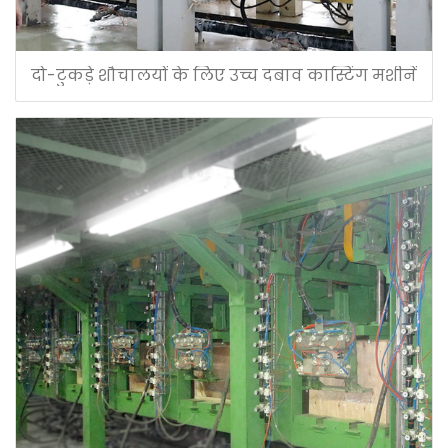
दो-टुकड़े शौचालयों के लिए उच्च दबाव कास्टिंग मशीनें